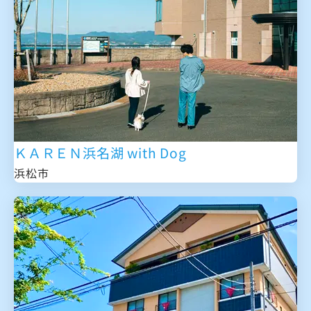
ＫＡＲＥＮ浜名湖 with Dog
浜松市