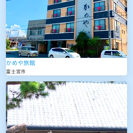
かめや旅館
富士宮市