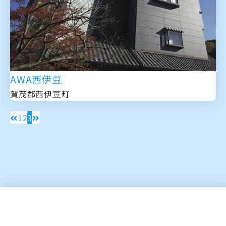
AWA西伊豆
賀茂郡西伊豆町
1
2
3