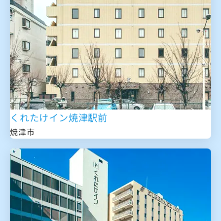
くれたけイン焼津駅前
焼津市