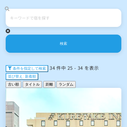
検索
34 件中 25 - 34 を表示
条件を指定して検索
並び替え: 新着順
古い順
タイトル
距離
ランダム