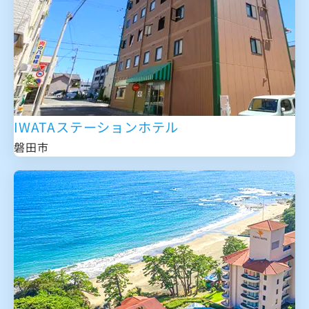
IWATAステーションホテル
磐田市