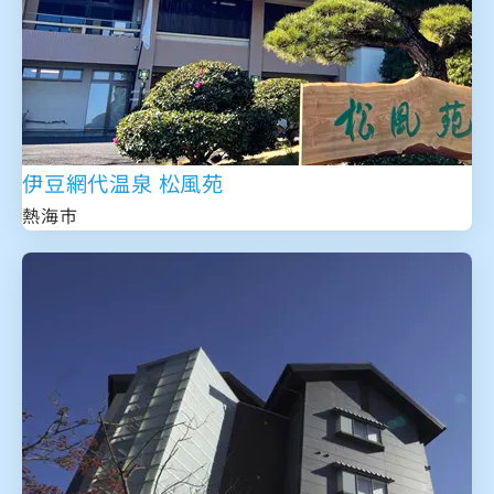
伊豆網代温泉 松風苑
熱海市