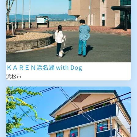
ＫＡＲＥＮ浜名湖 with Dog
浜松市