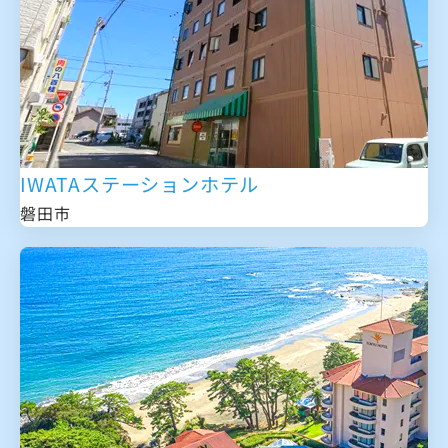
IWATAステーションホテル
磐田市