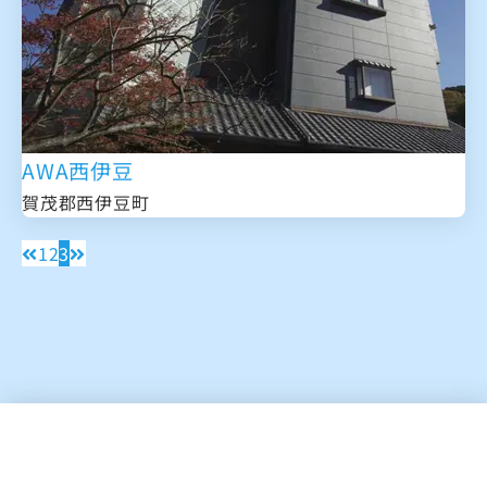
AWA西伊豆
賀茂郡西伊豆町
1
2
3