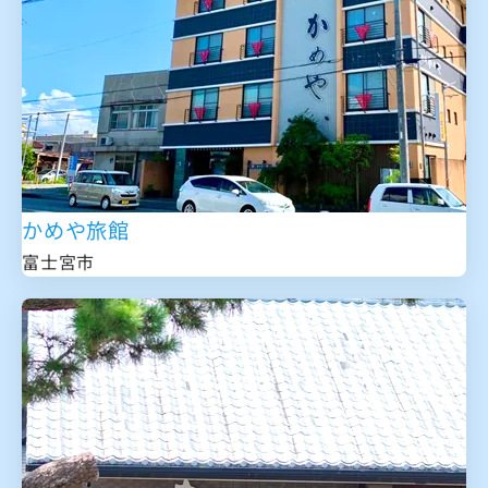
かめや旅館
富士宮市