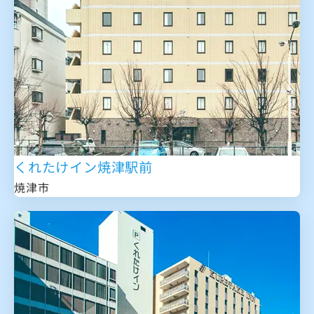
くれたけイン焼津駅前
焼津市