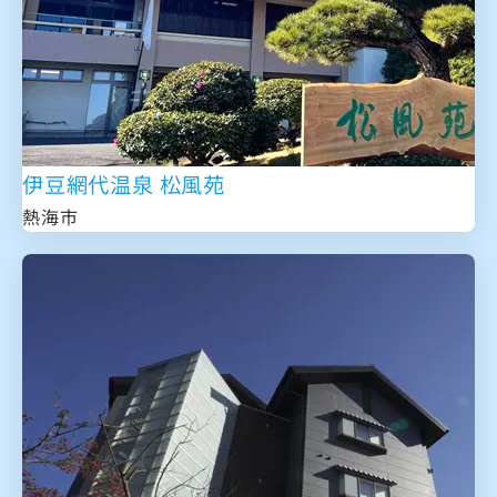
伊豆網代温泉 松風苑
熱海市