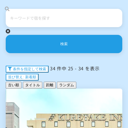
検索
34 件中 25 - 34 を表示
条件を指定して検索
並び替え: 新着順
古い順
タイトル
距離
ランダム