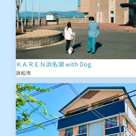
ＫＡＲＥＮ浜名湖 with Dog
浜松市