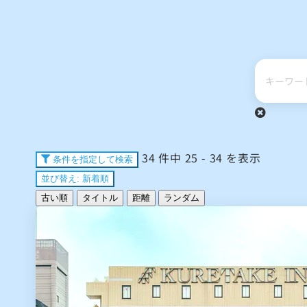
34 件中 25 - 34 を表示
条件を指定して検索
並び替え: 新着順
古い順
タイトル
距離
ランダム