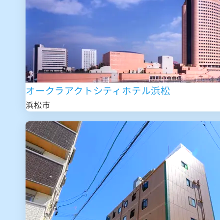
オークラアクトシティホテル浜松
浜松市