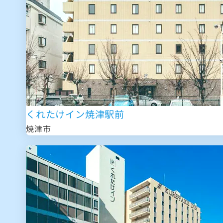
くれたけイン焼津駅前
焼津市