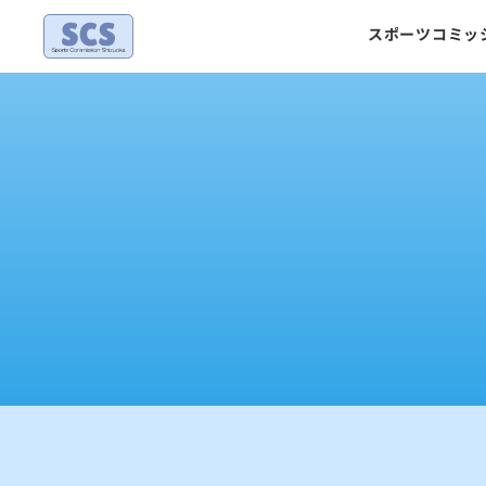
Skip
スポーツコミッ
to
content