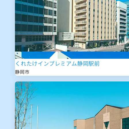
くれたけインプレミアム静岡駅前
静岡市