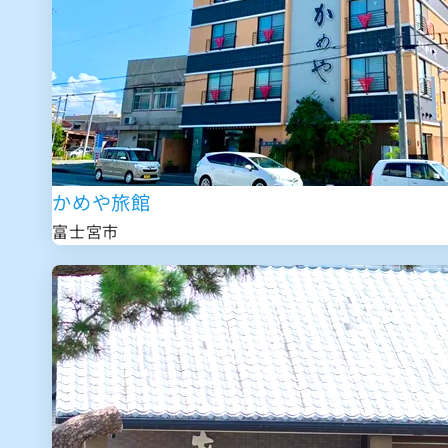
かめや旅館
富士宮市