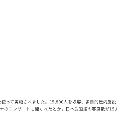
を使って実施されました。15,800人を収容、多目的屋内
のコンサートも開かれたとか。日本武道館の客席数が15,