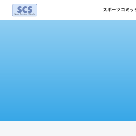
Skip
スポーツコミッ
to
content