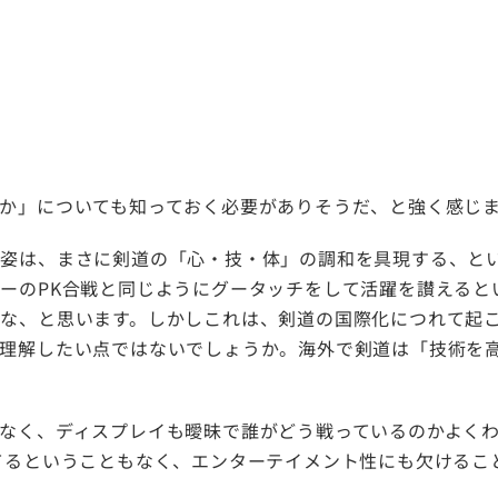
か」についても知っておく必要がありそうだ、と強く感じ
姿は、まさに剣道の「心・技・体」の調和を具現する、とい
ーのPK合戦と同じようにグータッチをして活躍を讃えると
な、と思います。しかしこれは、剣道の国際化につれて起
と理解したい点ではないでしょうか。海外で剣道は「技術を
なく、ディスプレイも曖昧で誰がどう戦っているのかよくわ
てるということもなく、エンターテイメント性にも欠けるこ