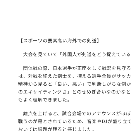
【スポーツの要素高い海外での剣道】
大会を見ていて「外国人が剣道をどう捉えている
団体戦の際、日本選手が正座をして戦況を見守る
は、対戦を終えた剣士を、控える選手全員がサッカ
精神から見ると「良い、悪い」で判断しがちな例か
のエキサイティングさ」とのせめぎ合いなのかな
もよく理解できました。
難点を上げると、試合会場でのアナウンスがほぼ
戦うのが是とされているため、音楽やDJが盛り立
おいては課題が残ると感じました。