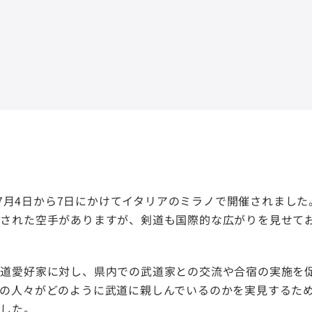
？
年7月4日から7日にかけてイタリアのミラノで開催されまし
された空手がありますが、剣道も国際的な広がりを見せてお
道愛好家に対し、県内での武道家との交流や合宿の実施を促
の人々がどのように武道に親しんでいるのかを実見するた
ました。