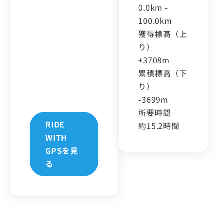
0.0km
-
100.0km
獲得標高（上
り）
+3708m
累積標高（下
り）
-3699m
所要時間
RIDE
約15.2時間
WITH
GPSを見
る