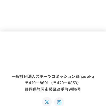
一般社団法人スポーツコミッションShizuoka
〒420－8601（〒420ー0853）
静岡県静岡市葵区追手町9番6号