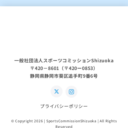
一般社団法人スポーツコミッションShizuoka
〒420－8601（〒420ー0853）
静岡県静岡市葵区追手町9番6号
プライバシーポリシー
© Copyright 2026 | SportsCommissionShizuoka | All Rights
Reserved