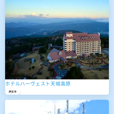
ホテルハーヴェスト天城高原
伊豆市