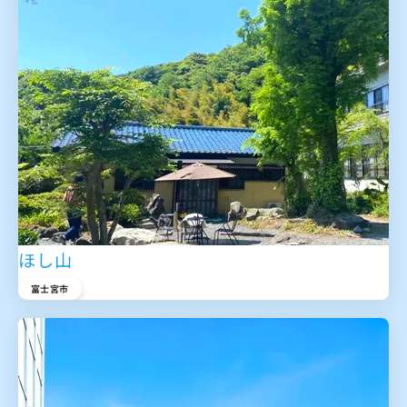
ほし山
富士宮市