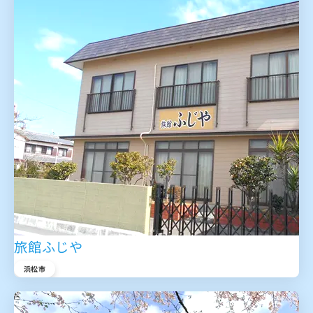
旅館ふじや
浜松市