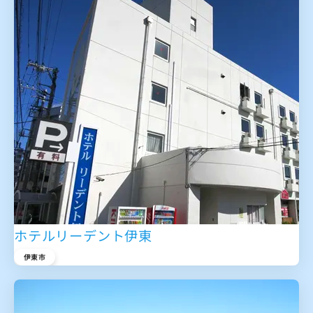
ホテルリーデント伊東
伊東市