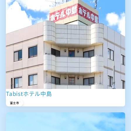
Tabistホテル中島
富士市