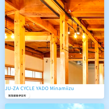
JU-ZA CYCLE YADO Minamiizu
賀茂郡南伊豆町