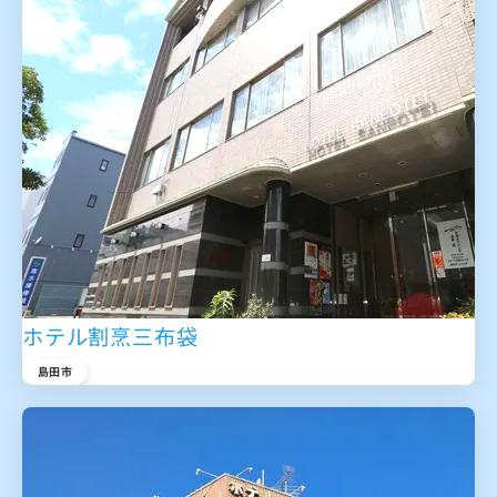
ホテル割烹三布袋
島田市