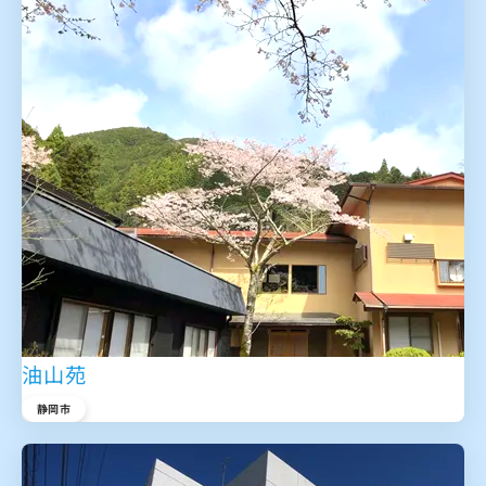
油山苑
静岡市