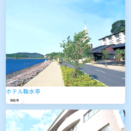
ホテル鞠水亭
浜松市