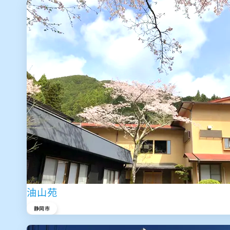
油山苑
静岡市