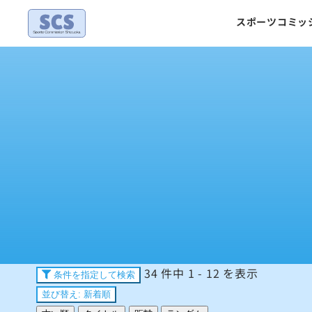
Skip
スポーツコミッ
to
content
34 件中 1 - 12 を表示
条件を指定して検索
並び替え: 新着順