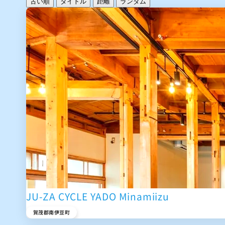
古い順
タイトル
距離
ランダム
JU-ZA CYCLE YADO Minamiizu
賀茂郡南伊豆町