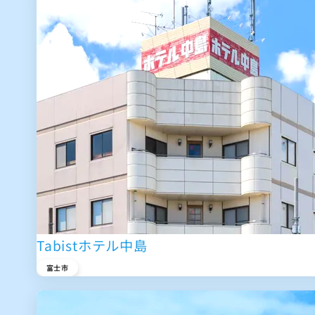
Tabistホテル中島
富士市