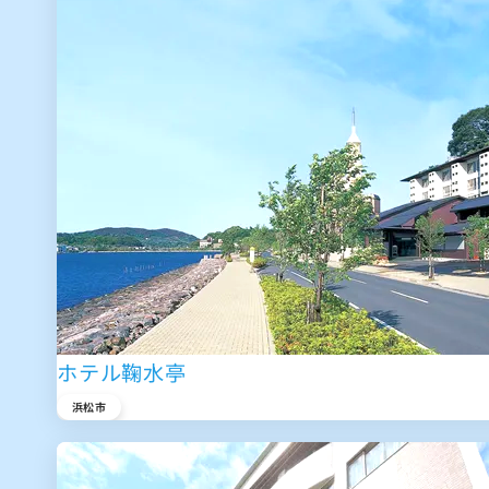
ホテル鞠水亭
浜松市