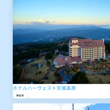
ホテルハーヴェスト天城高原
伊豆市