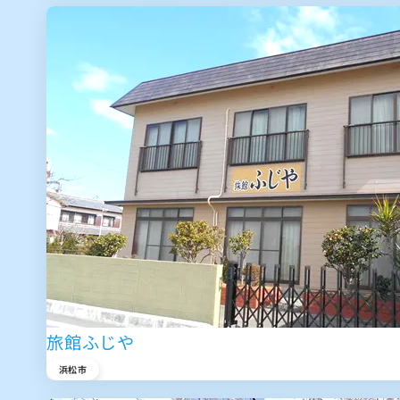
旅館ふじや
浜松市