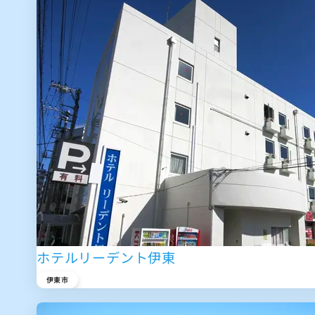
ホテルリーデント伊東
伊東市