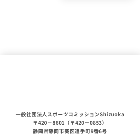
一般社団法人スポーツコミッションShizuoka
〒420－8601（〒420ー0853）
静岡県静岡市葵区追手町9番6号