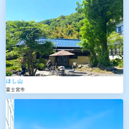
ほし山
富士宮市