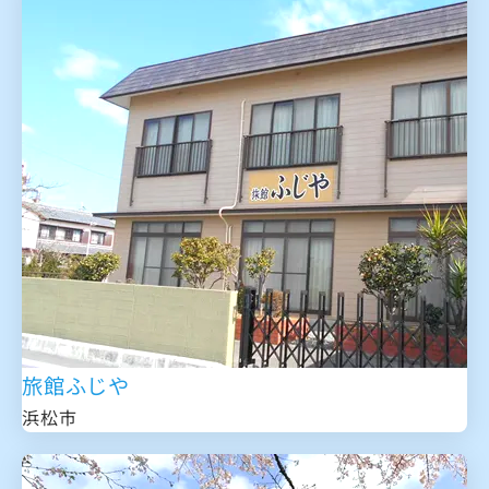
旅館ふじや
浜松市