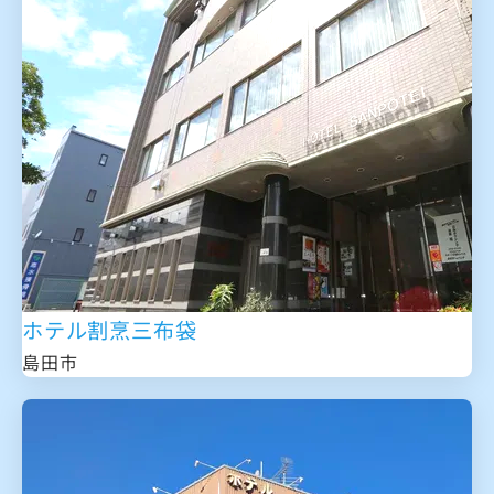
ホテル割烹三布袋
島田市