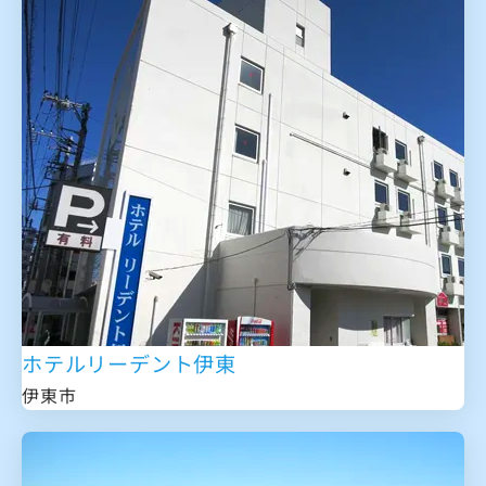
ホテルリーデント伊東
伊東市