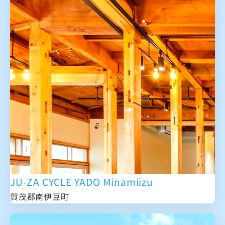
JU-ZA CYCLE YADO Minamiizu
賀茂郡南伊豆町