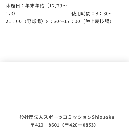
休館日：年末年始（12/29～
1/3） 使用時間：8：30～
21：00（野球場）8：30～17：00（陸上競技場）
一般社団法人スポーツコミッションShizuoka
〒420－8601（〒420ー0853）