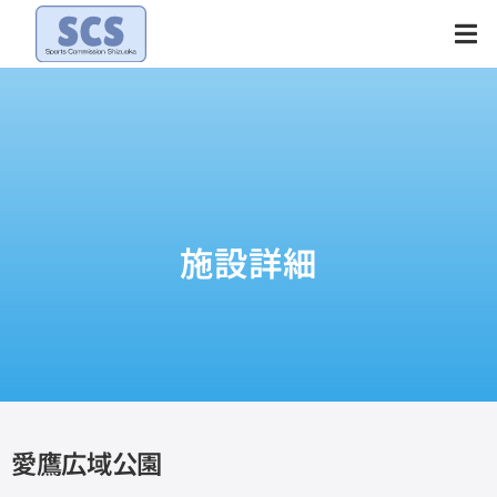
Skip
to
content
施設詳細
愛鷹広域公園