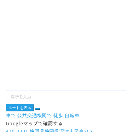
ルートを表示
車で
公共交通機関で
徒歩
自転車
Googleマップで確認する
410-0001 静岡県静岡県沼津市足高202