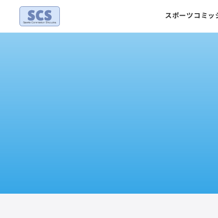
Skip
スポーツコミッ
to
content