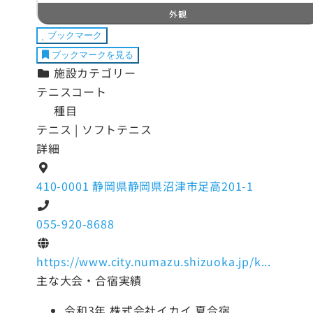
外観
ブックマーク
ブックマークを見る
施設カテゴリー
テニスコート
種目
テニス | ソフトテニス
詳細
410-0001 静岡県静岡県沼津市足高201-1
055-920-8688
https://www.city.numazu.shizuoka.jp/k...
主な大会・合宿実績
令和3年 株式会社イカイ 夏合宿