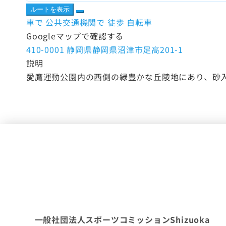
ルートを表示
車で
公共交通機関で
徒歩
自転車
Googleマップで確認する
410-0001 静岡県静岡県沼津市足高201-1
説明
愛鷹運動公園内の西側の緑豊かな丘陵地にあり、砂入
一般社団法人スポーツコミッションShizuoka