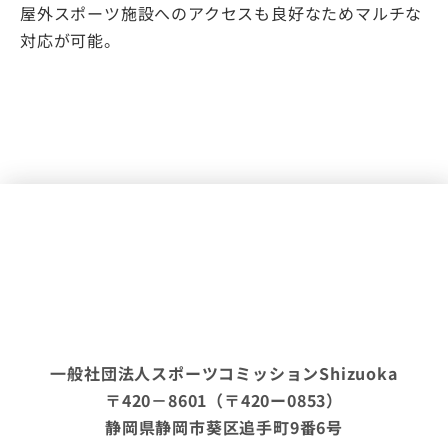
屋外スポーツ施設へのアクセスも良好なためマルチな
対応が可能。
一般社団法人スポーツコミッションShizuoka
〒420－8601（〒420ー0853）
静岡県静岡市葵区追手町9番6号