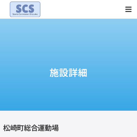
Skip
to
content
施設詳細
松崎町総合運動場