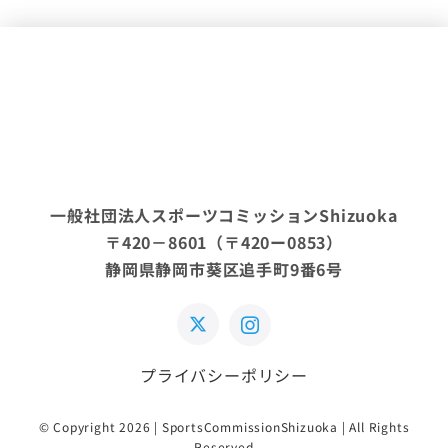
一般社団法人スポーツコミッションShizuoka
〒420－8601（〒420ー0853）
静岡県静岡市葵区追手町9番6号
プライバシーポリシー
© Copyright 2026 | SportsCommissionShizuoka | All Rights
Reserved