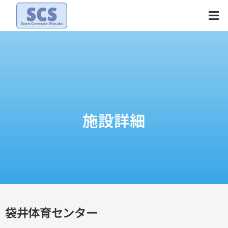
Skip
to
content
施設詳細
袋井体育センター