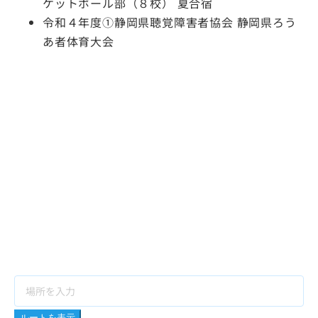
ケットボール部（８校） 夏合宿
令和４年度①静岡県聴覚障害者協会 静岡県ろう
あ者体育大会
ルートを表示