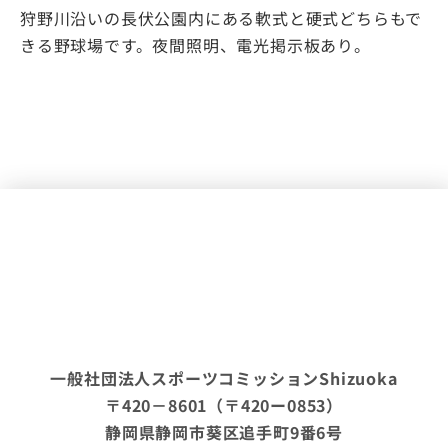
狩野川沿いの長伏公園内にある軟式と硬式どちらもで
きる野球場です。夜間照明、電光掲示板あり。
一般社団法人スポーツコミッションShizuoka
〒420－8601（〒420ー0853）
静岡県静岡市葵区追手町9番6号