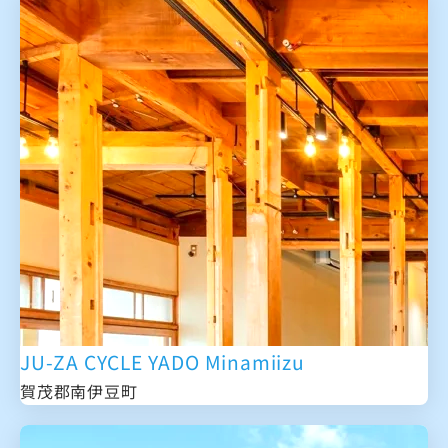
JU-ZA CYCLE YADO Minamiizu
賀茂郡南伊豆町