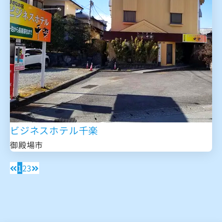
ビジネスホテル千楽
御殿場市
1
2
3