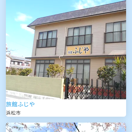
旅館ふじや
浜松市