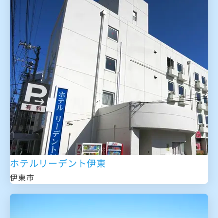
ホテルリーデント伊東
伊東市