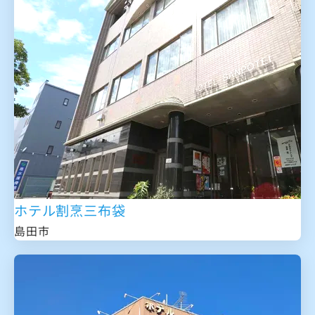
ホテル割烹三布袋
島田市