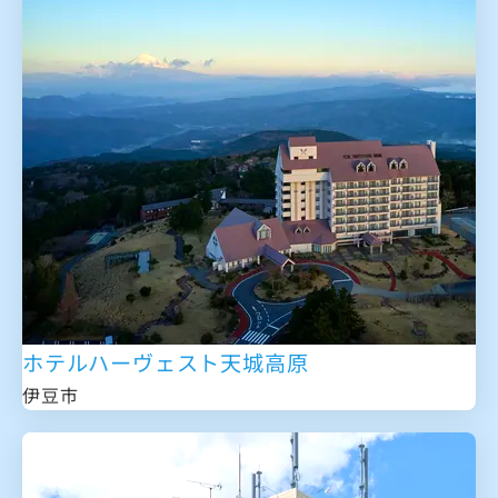
ホテルハーヴェスト天城高原
伊豆市