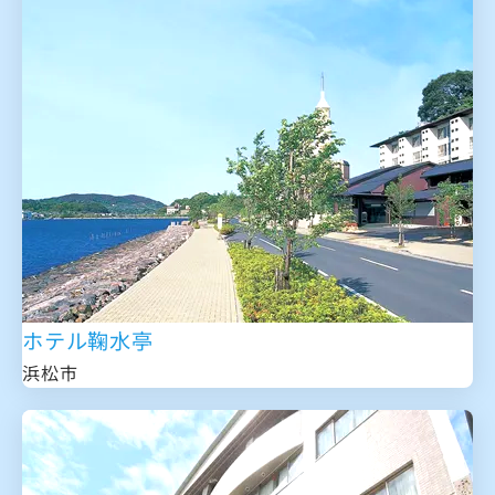
ホテル鞠水亭
浜松市