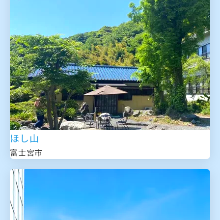
ほし山
富士宮市