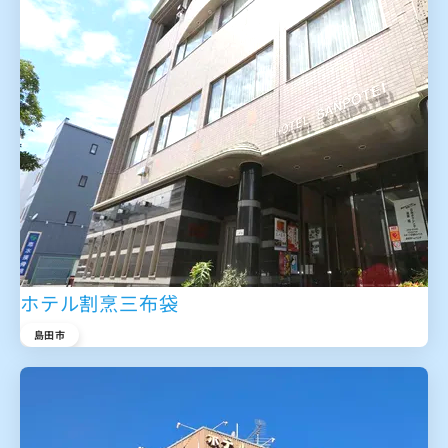
ホテル割烹三布袋
島田市