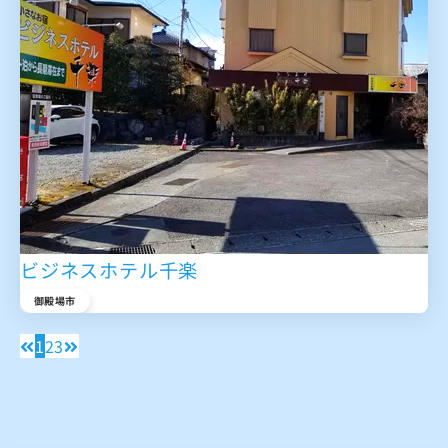
ビジネスホテル千楽
御殿場市
1
2
3