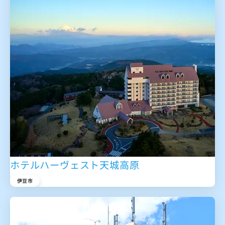
ホテルハーヴェスト天城高原
伊豆市