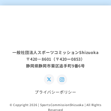
一般社団法人スポーツコミッションShizuoka
〒420－8601（〒420ー0853）
静岡県静岡市葵区追手町9番6号
プライバシーポリシー
© Copyright 2026 | SportsCommissionShizuoka | All Rights
Reserved