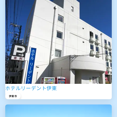
ホテルリーデント伊東
伊東市