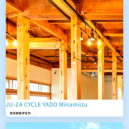
JU-ZA CYCLE YADO Minamiizu
賀茂郡南伊豆町