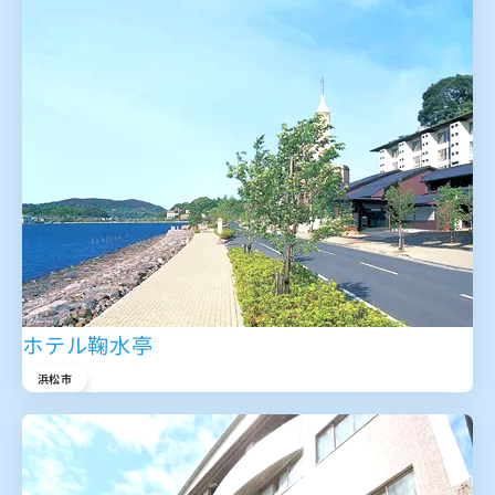
ホテル鞠水亭
浜松市