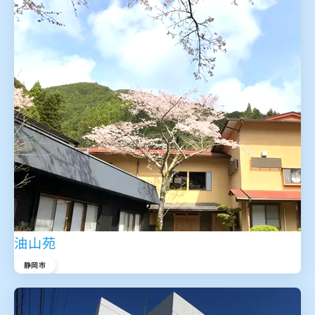
油山苑
静岡市