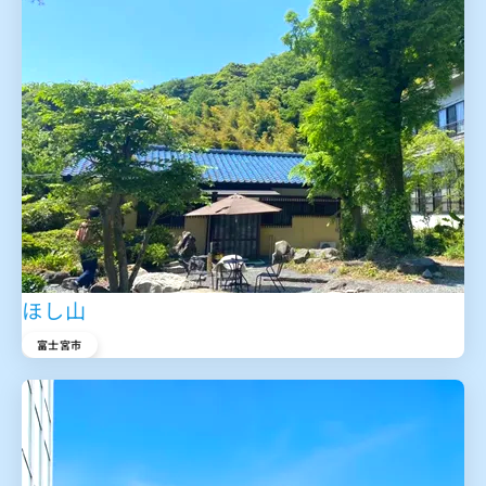
ほし山
富士宮市