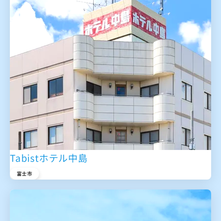
Tabistホテル中島
富士市