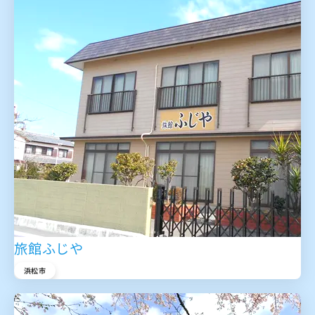
旅館ふじや
浜松市