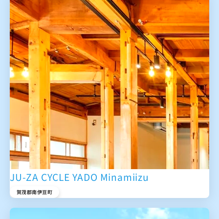
JU-ZA CYCLE YADO Minamiizu
賀茂郡南伊豆町