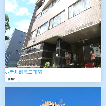
ホテル割烹三布袋
島田市