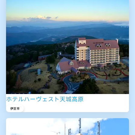
ホテルハーヴェスト天城高原
伊豆市