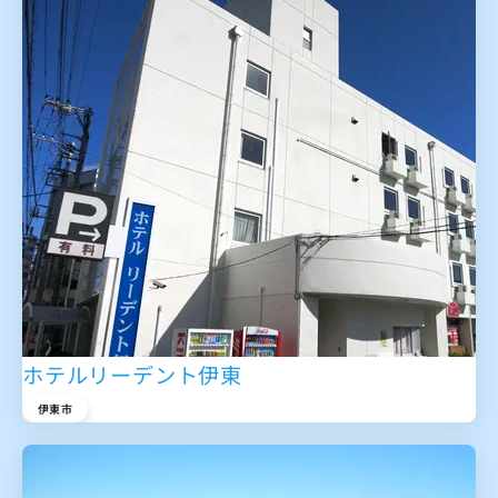
ホテルリーデント伊東
伊東市