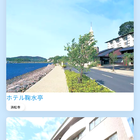
ホテル鞠水亭
浜松市