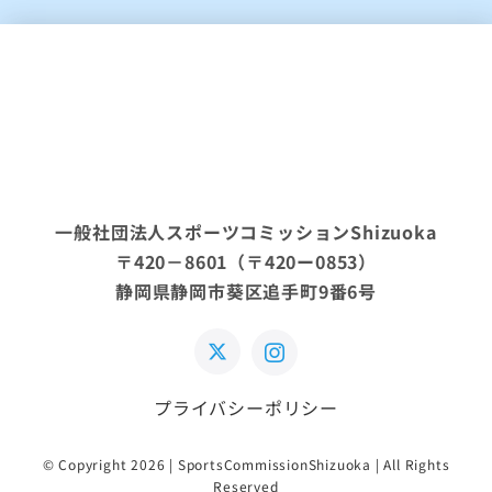
一般社団法人スポーツコミッションShizuoka
〒420－8601（〒420ー0853）
静岡県静岡市葵区追手町9番6号
プライバシーポリシー
© Copyright 2026 | SportsCommissionShizuoka | All Rights
Reserved