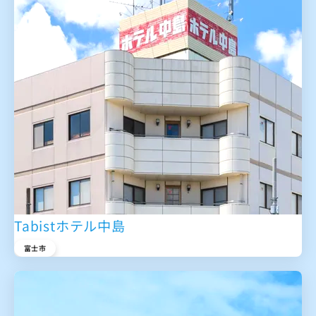
Tabistホテル中島
富士市