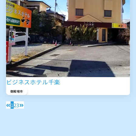
ビジネスホテル千楽
御殿場市
1
2
3