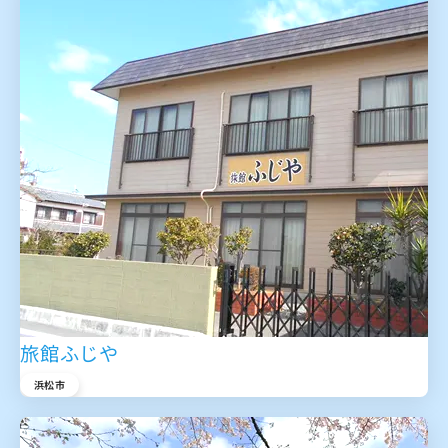
旅館ふじや
浜松市