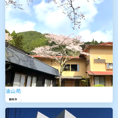
油山苑
静岡市