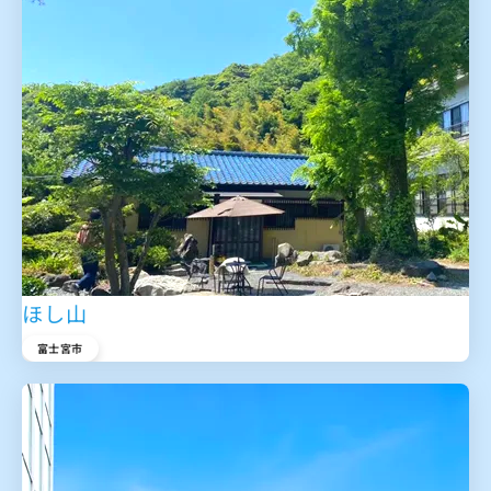
ほし山
富士宮市